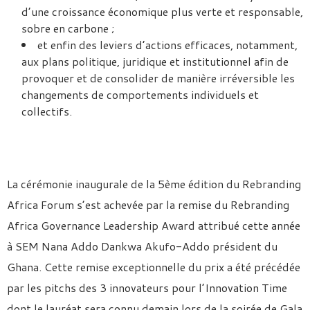
d’une croissance économique plus verte et responsable,
sobre en carbone ;
et enfin des leviers d’actions efficaces, notamment,
aux plans politique, juridique et institutionnel afin de
provoquer et de consolider de manière irréversible les
changements de comportements individuels et
collectifs.
La cérémonie inaugurale de la 5ème édition du Rebranding
Africa Forum s’est achevée par la remise du Rebranding
Africa Governance Leadership Award attribué cette année
à SEM Nana Addo Dankwa Akufo-Addo président du
Ghana. Cette remise exceptionnelle du prix a été précédée
par les pitchs des 3 innovateurs pour l’Innovation Time
dont le lauréat sera connu demain lors de la soirée de Gala