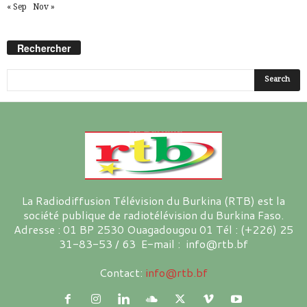
« Sep
Nov »
Rechercher
La Radiodiffusion Télévision du Burkina (RTB) est la
société publique de radiotélévision du Burkina Faso.
Adresse : 01 BP 2530 Ouagadougou 01 Tél : (+226) 25
31-83-53 / 63 E-mail : info@rtb.bf
Contact:
info@rtb.bf