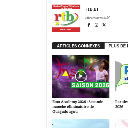
rtb.bf
https://www.rtb.bf
ARTICLES CONNEXES
PLUS DE 
Faso Academy 2026 : Seconde
Paroles
manche éliminatoire de
2026
Ouagadougou