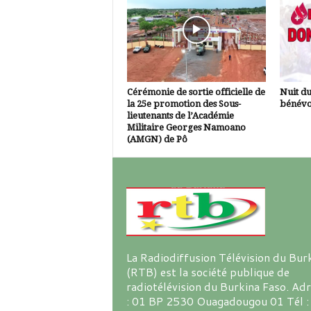
Cérémonie de sortie officielle de
Nuit d
la 25e promotion des Sous-
bénévo
lieutenants de l’Académie
Militaire Georges Namoano
(AMGN) de Pô
La Radiodiffusion Télévision du Bur
(RTB) est la société publique de
radiotélévision du Burkina Faso. Ad
: 01 BP 2530 Ouagadougou 01 Tél :