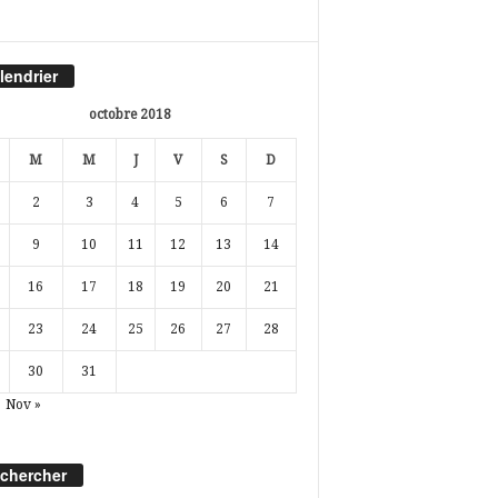
lendrier
octobre 2018
M
M
J
V
S
D
2
3
4
5
6
7
9
10
11
12
13
14
16
17
18
19
20
21
23
24
25
26
27
28
30
31
Nov »
chercher