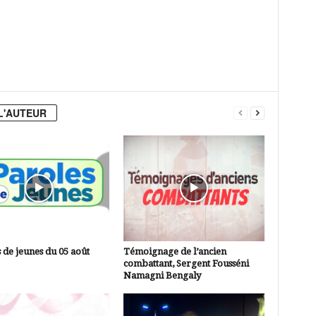
L'AUTEUR
 de jeunes du 05 août
Témoignage de l’ancien
combattant, Sergent Fousséni
Namagni Bengaly