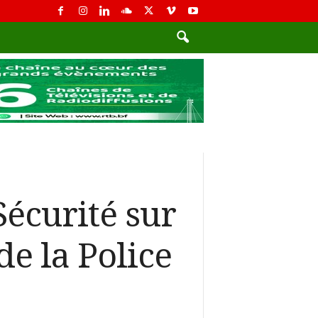
écurité sur
de la Police