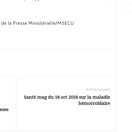
t de la Presse Ministérielle/MSECU
Article Suivant
Santé mag du 18 oct 2018 sur la maladie
hémorroïdaire
esse