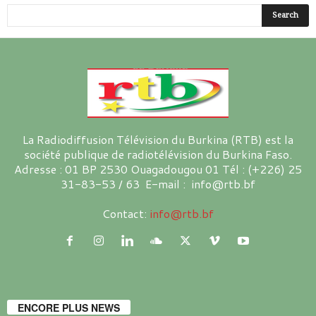
La Radiodiffusion Télévision du Burkina (RTB) est la
société publique de radiotélévision du Burkina Faso.
Adresse : 01 BP 2530 Ouagadougou 01 Tél : (+226) 25
31-83-53 / 63 E-mail : info@rtb.bf
Contact:
info@rtb.bf
ENCORE PLUS NEWS