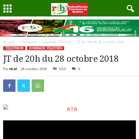
Accueil
Télévision
Journaux Télévisés
JT de 20h du 28 octobre 2018
TÉLÉVISION
JOURNAUX TÉLÉVISÉS
JT de 20h du 28 octobre 2018
Par
rtb.bf
-
28 octobre 2018
1359
0