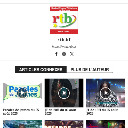
rtb.bf
https://www.rtb.bf
ARTICLES CONNEXES
PLUS DE L'AUTEUR
Paroles de jeunes du 05
JT de 20H du 05 août
JT de 19H du 05 août
août 2026
2026
2026