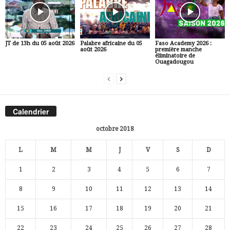
JT de 13h du 05 août 2026
Palabre africaine du 05
Faso Academy 2026 :
août 2026
première manche
éliminatoire de
Ouagadougou
Calendrier
octobre 2018
L
M
M
J
V
S
D
1
2
3
4
5
6
7
8
9
10
11
12
13
14
15
16
17
18
19
20
21
22
23
24
25
26
27
28