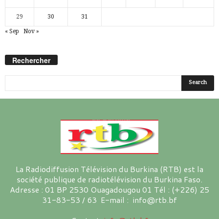
29
30
31
« Sep
Nov »
Rechercher
La Radiodiffusion Télévision du Burkina (RTB) est la
société publique de radiotélévision du Burkina Faso.
Adresse : 01 BP 2530 Ouagadougou 01 Tél : (+226) 25
31-83-53 / 63 E-mail : info@rtb.bf