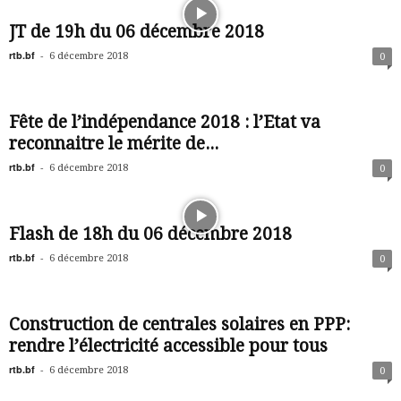
JT de 19h du 06 décembre 2018
rtb.bf
-
6 décembre 2018
0
Fête de l’indépendance 2018 : l’Etat va
reconnaitre le mérite de...
rtb.bf
-
6 décembre 2018
0
Flash de 18h du 06 décembre 2018
rtb.bf
-
6 décembre 2018
0
Construction de centrales solaires en PPP:
rendre l’électricité accessible pour tous
rtb.bf
-
6 décembre 2018
0