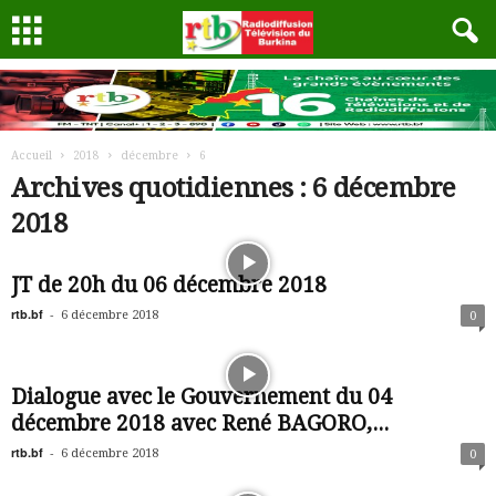
Accueil
2018
décembre
6
Archives quotidiennes : 6 décembre
2018
JT de 20h du 06 décembre 2018
rtb.bf
-
6 décembre 2018
0
Dialogue avec le Gouvernement du 04
décembre 2018 avec René BAGORO,...
rtb.bf
-
6 décembre 2018
0