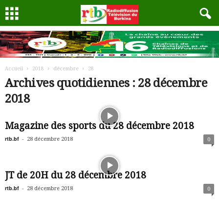
Accueil
2018
décembre
28
Archives quotidiennes : 28 décembre
2018
Magazine des sports du 28 décembre 2018
rtb.bf
-
28 décembre 2018
0
JT de 20H du 28 décembre 2018
rtb.bf
-
28 décembre 2018
0