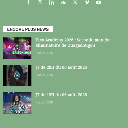
ENCORE PLUS NEWS
Faso Academy 2026 : Seconde manche
éliminatoire de Ouagadougou
6 août 2026
JT de 20H du 06 août 2026
6 août 2026
JT de 19H du 06 août 2026
6 août 2026