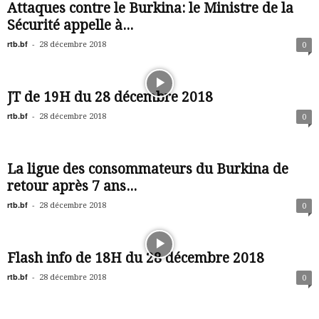
Attaques contre le Burkina: le Ministre de la
Sécurité appelle à...
rtb.bf
-
28 décembre 2018
0
JT de 19H du 28 décembre 2018
rtb.bf
-
28 décembre 2018
0
La ligue des consommateurs du Burkina de
retour après 7 ans...
rtb.bf
-
28 décembre 2018
0
Flash info de 18H du 28 décembre 2018
rtb.bf
-
28 décembre 2018
0