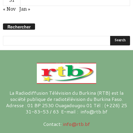
31
« Nov
Jan »
Rechercher
La Radiodiffusion Télévision du Burkina (RTB) est la
société publique de radiotélévision du Burkina Faso.
Adresse : 01 BP 2530 Ouagadougou 01 Tél : (+226) 25
31-83-53 / 63 E-mail : info@rtb.bf
Contact:
info@rtb.bf