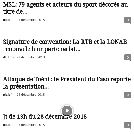
MSL: 79 agents et acteurs du sport décorés au
titre de...
rtb.bf
-
28 décembre 2018
0
Signature de convention: La RTB et la LONAB
renouvele leur partenariat...
rtb.bf
-
28 décembre 2018
0
Attaque de Toéni : le Président du Faso reporte
la présentation...
rtb.bf
-
28 décembre 2018
0
Jt de 13h du 28 décembre 2018
rtb.bf
-
28 décembre 2018
0