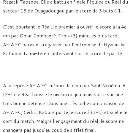
Razack Tapsoba. Elle a battu en finale l’équipe du Réal du
secteur 15 de Ouagadougou par le score de 3 buts à 1.
C’est pourtant le Réal, le premier à ouvrir le score à la 4e
mn par Omar Compaoré. Trois (3) minutes plus tard,
AFIA FC parvient à égaliser par l’entremise de Hyacinthe
Kafando. La mi-temps intervient sur ce score de parité.
A la reprise AFIA FC enfonce le clou par Salif Nikièma. A
(2-1) le Réal hausse le niveau du jeu mais butte sur une
très bonne défense. Dans une très belle combinaison de
AFIA FC, Cédric Kaboré porte le score à (3-1) et scelle le
sort du match. Malgré l’engagement du réal, le score ne
changera pas jusqu’au coup de sifflet final.