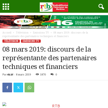
Accueil
Télévision
Emissions TV
08 mars 2019: discours de la
représentante des partenaires techniques et financiers
TÉLÉVISION
EMISSIONS TV
08 mars 2019: discours de la
représentante des partenaires
techniques et financiers
Par
rtb.bf
-
8 mars 2019
1870
0