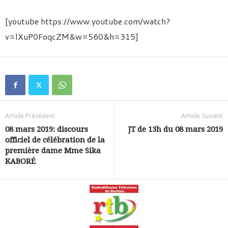
[youtube https://www.youtube.com/watch?
v=lXuP0FoqcZM&w=560&h=315]
Article Précédent
Article Suivant
08 mars 2019: discours
JT de 13h du 08 mars 2019
officiel de célébration de la
première dame Mme Sika
KABORÉ