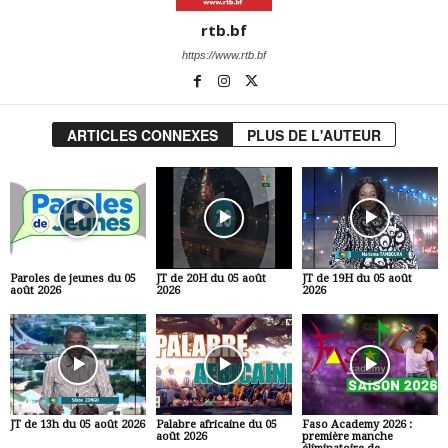
rtb.bf
https://www.rtb.bf
ARTICLES CONNEXES
PLUS DE L'AUTEUR
Paroles de jeunes du 05
JT de 20H du 05 août
JT de 19H du 05 août
août 2026
2026
2026
JT de 13h du 05 août 2026
Palabre africaine du 05
Faso Academy 2026 :
août 2026
première manche