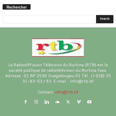
Rechercher
La Radiodiffusion Télévision du Burkina (RTB) est la
société publique de radiotélévision du Burkina Faso.
Adresse : 01 BP 2530 Ouagadougou 01 Tél : (+226) 25
31-83-53 / 63 E-mail : info@rtb.bf
Contact:
info@rtb.bf