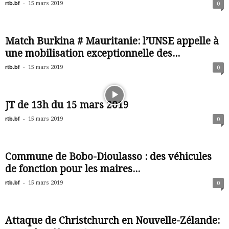
rtb.bf
-
15 mars 2019
0
Match Burkina # Mauritanie: l’UNSE appelle à
une mobilisation exceptionnelle des...
rtb.bf
-
15 mars 2019
0
JT de 13h du 15 mars 2019
rtb.bf
-
15 mars 2019
0
Commune de Bobo-Dioulasso : des véhicules
de fonction pour les maires...
rtb.bf
-
15 mars 2019
0
Attaque de Christchurch en Nouvelle-Zélande: