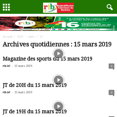
Accueil
2019
mars
15
Archives quotidiennes : 15 mars 2019
Magazine des sports du 15 mars 2019
rtb.bf
-
15 mars 2019
0
JT de 20H du 15 mars 2019
rtb.bf
-
15 mars 2019
0
JT de 19H du 15 mars 2019