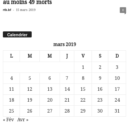
au moins 49 morts
rtb.bf
-
15 mars 2019
0
Calendrier
mars 2019
L
M
M
J
V
S
D
1
2
3
4
5
6
7
8
9
10
11
12
13
14
15
16
17
18
19
20
21
22
23
24
25
26
27
28
29
30
31
« Fév
Avr »