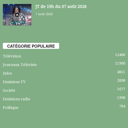
JT de 19h du 07 août 2026
7 août 2026
CATÉGORIE POPULAIRE
12466
Télévision
11900
Journaux Télévisés
4811
Infos
2898
Emissions TV
1677
Société
1368
Emissions radio
784
Politique