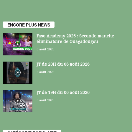
ENCORE PLUS NEWS
Faso Academy 2026 : Seconde manche
éliminatoire de Ouagadougou
6 août 2026
JT de 20H du 06 août 2026
6 août 2026
JT de 19H du 06 août 2026
6 août 2026