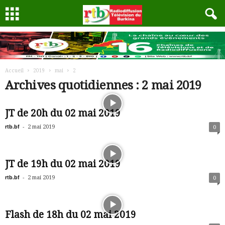
Accueil
2019
mai
2
Archives quotidiennes : 2 mai 2019
JT de 20h du 02 mai 2019
rtb.bf
-
2 mai 2019
0
JT de 19h du 02 mai 2019
rtb.bf
-
2 mai 2019
0
Flash de 18h du 02 mai 2019