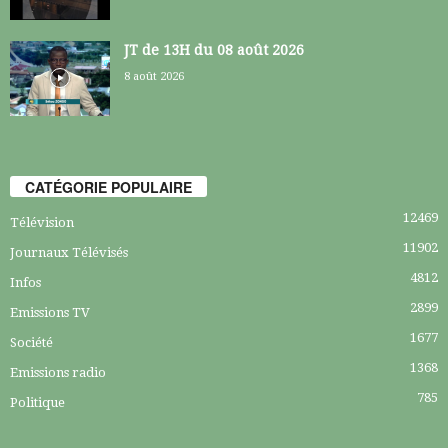
JT de 13H du 08 août 2026
8 août 2026
CATÉGORIE POPULAIRE
12469
Télévision
11902
Journaux Télévisés
4812
Infos
2899
Emissions TV
1677
Société
1368
Emissions radio
785
Politique