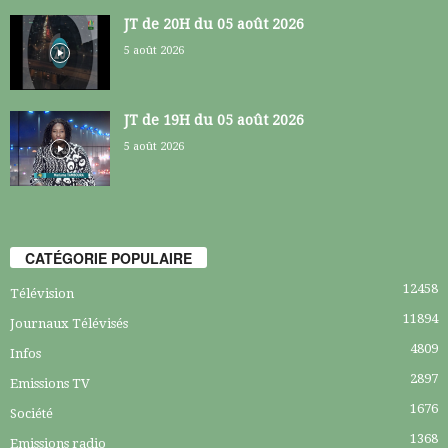
JT de 20H du 05 août 2026
5 août 2026
JT de 19H du 05 août 2026
5 août 2026
CATÉGORIE POPULAIRE
12458
Télévision
11894
Journaux Télévisés
4809
Infos
2897
Emissions TV
1676
Société
1368
Emissions radio