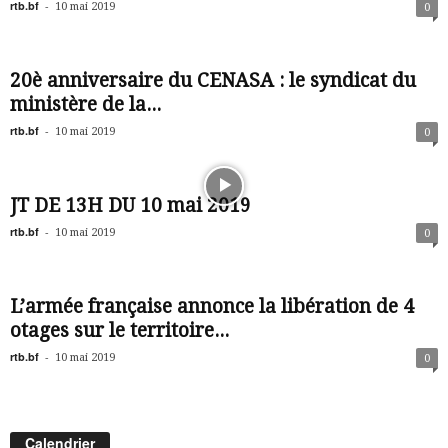
rtb.bf
-
10 mai 2019
0
20è anniversaire du CENASA : le syndicat du
ministère de la...
rtb.bf
-
10 mai 2019
0
JT DE 13H DU 10 mai 2019
rtb.bf
-
10 mai 2019
0
L’armée française annonce la libération de 4
otages sur le territoire...
rtb.bf
-
10 mai 2019
0
Calendrier