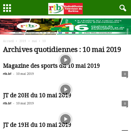
Accueil
2019
mai
10
Archives quotidiennes : 10 mai 2019
Magazine des sports du 10 mai 2019
rtb.bf
-
10 mai 2019
0
JT de 20H du 10 mai 2019
rtb.bf
-
10 mai 2019
0
JT de 19H du 10 mai 2019