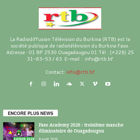
La Radiodiffusion Télévision du Burkina (RTB) est la
société publique de radiotélévision du Burkina Faso.
Adresse : 01 BP 2530 Ouagadougou 01 Tél : (+226) 25
31-83-53 / 63 E-mail : info@rtb.bf
Contact:
info@rtb.bf
ENCORE PLUS NEWS
Faso Academy 2026 : troisième manche
éliminatoire de Ouagadougou
8 août 2026