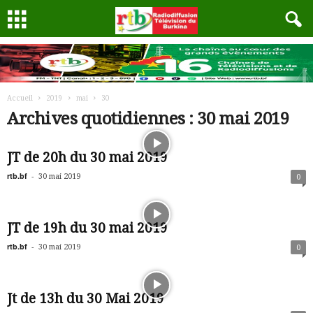
Accueil
2019
mai
30
Archives quotidiennes : 30 mai 2019
JT de 20h du 30 mai 2019
rtb.bf
-
30 mai 2019
0
JT de 19h du 30 mai 2019
rtb.bf
-
30 mai 2019
0
Jt de 13h du 30 Mai 2019