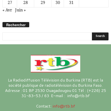
27
28
29
30
31
« Avr
Juin »
Rechercher
La Radiodiffusion Télévision du Burkina (RTB) est la
société publique de radiotélévision du Burkina Faso.
Adresse : 01 BP 2530 Ouagadougou 01 Tél : (+226) 25
31-83-53 / 63 E-mail : info@rtb.bf
Contact:
info@rtb.bf