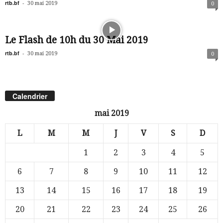
rtb.bf
-
30 mai 2019
0
Le Flash de 10h du 30 Mai 2019
rtb.bf
-
30 mai 2019
0
Calendrier
mai 2019
L
M
M
J
V
S
D
1
2
3
4
5
6
7
8
9
10
11
12
13
14
15
16
17
18
19
20
21
22
23
24
25
26