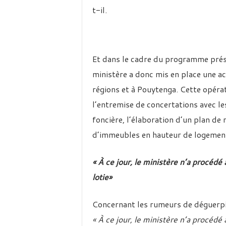
t-il.
Et dans le cadre du programme présid
ministère a donc mis en place une ac
régions et à Pouytenga. Cette opérat
l’entremise de concertations avec le
foncière, l’élaboration d’un plan de 
d’immeubles en hauteur de logement
« À ce jour, le ministère n’a procé
lotie»
Concernant les rumeurs de déguerp
« À ce jour, le ministère n’a procé