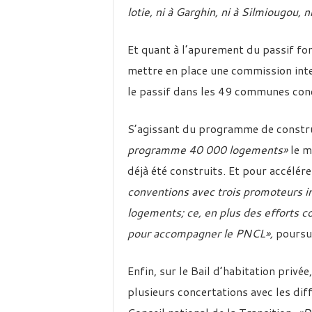
lotie, ni à Garghin, ni à Silmiougou, 
Et quant à l’apurement du passif fonc
mettre en place une commission inte
le passif dans les 49 communes con
S’agissant du programme de const
programme 40 000 logements»
le m
déjà été construits. Et pour accélé
conventions avec trois promoteurs in
logements; ce, en plus des efforts c
pour accompagner le PNCL»,
poursui
Enfin, sur le Bail d’habitation priv
plusieurs concertations avec les diff