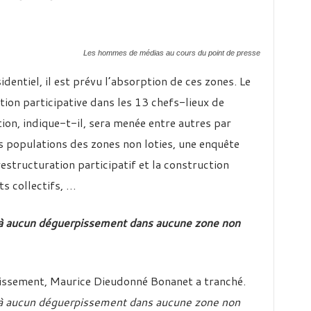
Les hommes de médias au cours du point de presse
entiel, il est prévu l’absorption de ces zones. Le
tion participative dans les 13 chefs-lieux de
ion, indique-t-il, sera menée entre autres par
s populations des zones non loties, une enquête
restructuration participatif et la construction
s collectifs, …
dé à aucun déguerpissement dans aucune zone non
issement, Maurice Dieudonné Bonanet a tranché.
dé à aucun déguerpissement dans aucune zone non