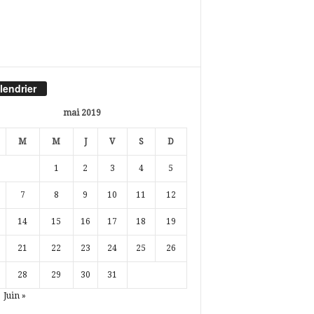
lendrier
mai 2019
M
M
J
V
S
D
1
2
3
4
5
7
8
9
10
11
12
14
15
16
17
18
19
21
22
23
24
25
26
28
29
30
31
Juin »