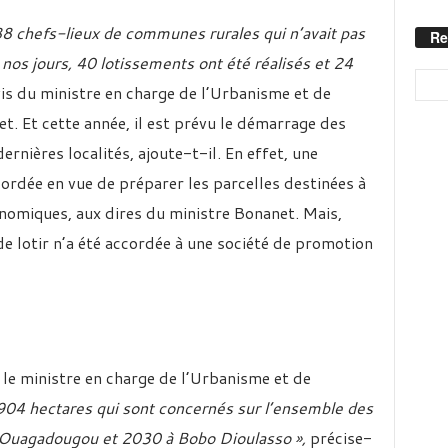
 88 chefs-lieux de communes rurales qui n’avait pas
Re
 nos jours, 40 lotissements ont été réalisés et 24
avis du ministre en charge de l’Urbanisme et de
. Et cette année, il est prévu le démarrage des
rnières localités, ajoute-t-il. En effet, une
cordée en vue de préparer les parcelles destinées à
onomiques, aux dires du ministre Bonanet. Mais,
 de lotir n’a été accordée à une société de promotion
, le ministre en charge de l’Urbanisme et de
904 hectares qui sont concernés sur l’ensemble des
à Ouagadougou et 2030 à Bobo Dioulasso »,
précise-