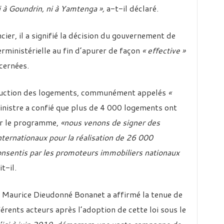
ni à Goundrin, ni à Yamtenga »,
a-t-il déclaré.
ier, il a signifié la décision du gouvernement de
rministérielle au fin d’apurer de façon
« effective »
cernées.
ruction des logements, communément appelés
«
inistre a confié que plus de 4 000 logements ont
rer le programme,
«nous venons de signer des
ternationaux pour la réalisation de 26 000
onsentis par les promoteurs immobiliers nationaux
t-il.
ée, Maurice Dieudonné Bonanet a affirmé la tenue de
érents acteurs après l’adoption de cette loi sous le