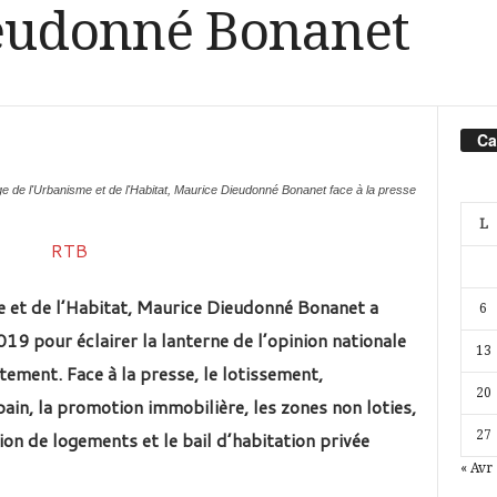
eudonné Bonanet
Ca
ge de l'Urbanisme et de l'Habitat, Maurice Dieudonné Bonanet face à la presse
L
e et de l’Habitat, Maurice Dieudonné Bonanet a
6
2019
pour éclairer la lanterne de l’opinion nationale
13
tement. Face à la presse,
le lotissement,
20
ain, la promotion immobilière, les zones non loties,
on de logements et le bail d’habitation privée
27
« Avr