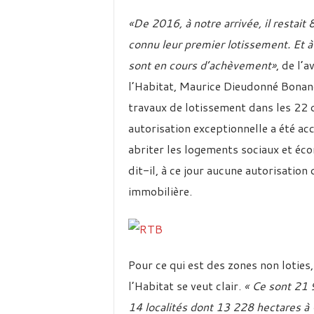
«De 2016, à notre arrivée, il restait
connu leur premier lotissement. Et à
sont en cours d’achèvement»
, de l’
l’Habitat, Maurice Dieudonné Bonanet
travaux de lotissement dans les 22 de
autorisation exceptionnelle a été ac
abriter les logements sociaux et éc
dit-il, à ce jour aucune autorisation
immobilière.
Pour ce qui est des zones non loties
l’Habitat se veut clair.
« Ce sont 21 
14 localités dont 13 228 hectares 