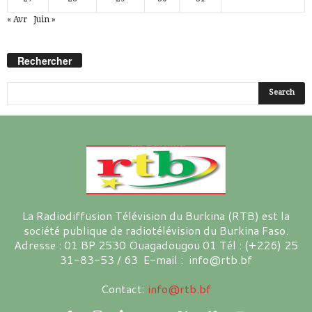
« Avr
Juin »
Rechercher
La Radiodiffusion Télévision du Burkina (RTB) est la
société publique de radiotélévision du Burkina Faso.
Adresse : 01 BP 2530 Ouagadougou 01 Tél : (+226) 25
31-83-53 / 63 E-mail : info@rtb.bf
Contact:
info@rtb.bf