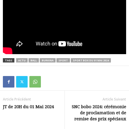
TAGS
ACTU
BALL
BURKINA
SPORT
SPORT BOX DU 01 MAI 2024
Article Précédent
Article Suivant
JT de 20H du 01 Mai 2024
SNC bobo 2024: cérémonie
de proclamation et de
remise des prix spéciaux