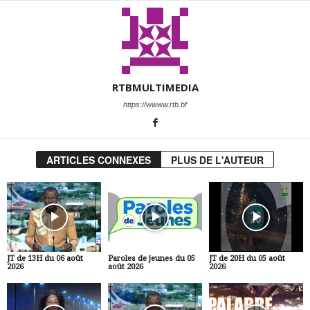
RTBMULTIMEDIA
https://wwww.rtb.bf
ARTICLES CONNEXES
PLUS DE L'AUTEUR
JT de 13H du 06 août
Paroles de jeunes du 05
JT de 20H du 05 août
2026
août 2026
2026