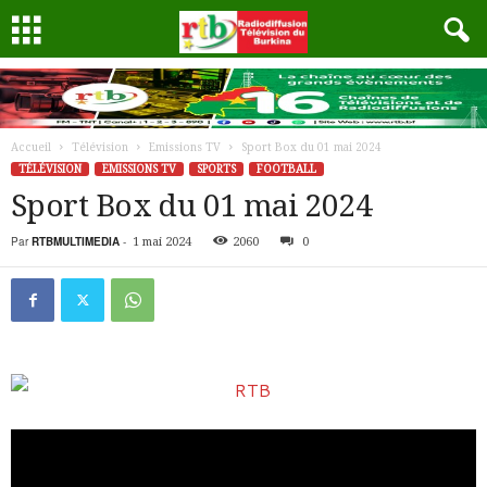
Accueil
Télévision
Emissions TV
Sport Box du 01 mai 2024
TÉLÉVISION
EMISSIONS TV
SPORTS
FOOTBALL
Sport Box du 01 mai 2024
Par
RTBMULTIMEDIA
-
1 mai 2024
2060
0