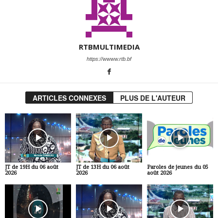
RTBMULTIMEDIA
https://wwww.rtb.bf
ARTICLES CONNEXES
PLUS DE L'AUTEUR
JT de 19H du 06 août
JT de 13H du 06 août
Paroles de jeunes du 05
2026
2026
août 2026