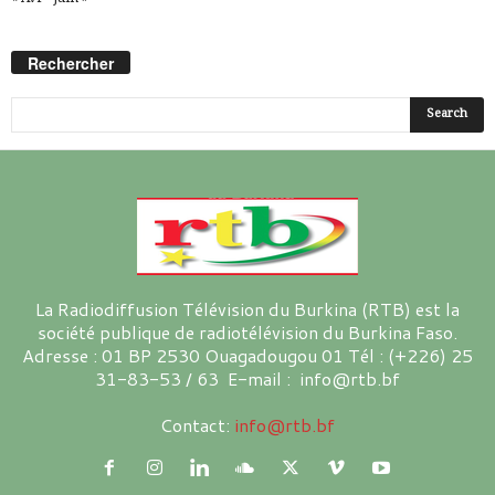
Rechercher
La Radiodiffusion Télévision du Burkina (RTB) est la
société publique de radiotélévision du Burkina Faso.
Adresse : 01 BP 2530 Ouagadougou 01 Tél : (+226) 25
31-83-53 / 63 E-mail : info@rtb.bf
Contact:
info@rtb.bf