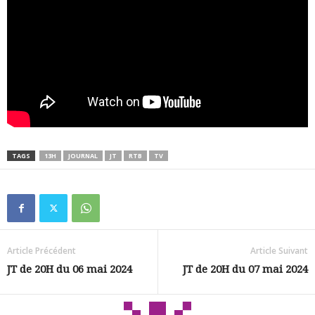
TAGS
13H
JOURNAL
JT
RTB
TV
Article Précédent
Article Suivant
JT de 20H du 06 mai 2024
JT de 20H du 07 mai 2024