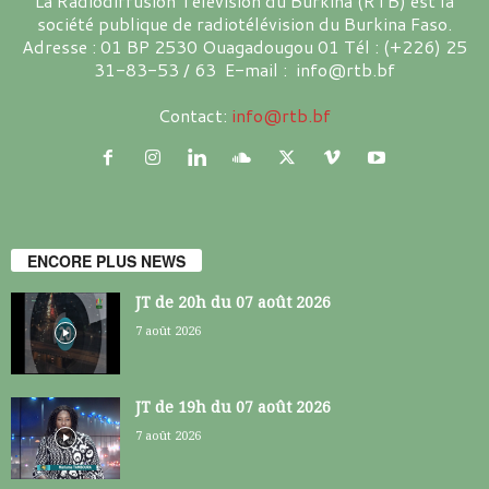
La Radiodiffusion Télévision du Burkina (RTB) est la
société publique de radiotélévision du Burkina Faso.
Adresse : 01 BP 2530 Ouagadougou 01 Tél : (+226) 25
31-83-53 / 63 E-mail : info@rtb.bf
Contact:
info@rtb.bf
ENCORE PLUS NEWS
JT de 20h du 07 août 2026
7 août 2026
JT de 19h du 07 août 2026
7 août 2026