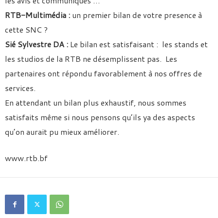
les avis et communiqués …
RTB-Multimédia :
un premier bilan de votre presence à
cette SNC ?
Sié Sylvestre DA :
Le bilan est satisfaisant : les stands et
les studios de la RTB ne désemplissent pas. Les
partenaires ont répondu favorablement à nos offres de
services.
En attendant un bilan plus exhaustif, nous sommes
satisfaits même si nous pensons qu’ils ya des aspects
qu’on aurait pu mieux améliorer.
www.rtb.bf