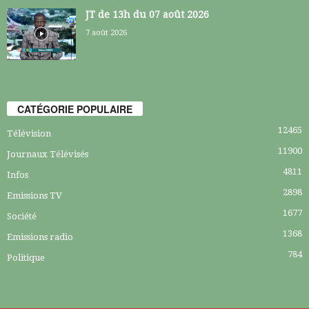
JT de 13h du 07 août 2026
7 août 2026
CATÉGORIE POPULAIRE
12465
Télévision
11900
Journaux Télévisés
4811
Infos
2898
Emissions TV
1677
Société
1368
Emissions radio
784
Politique