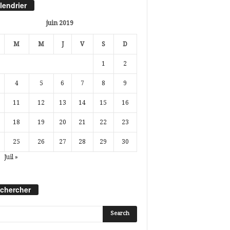
lendrier
juin 2019
M
M
J
V
S
D
1
2
4
5
6
7
8
9
11
12
13
14
15
16
18
19
20
21
22
23
25
26
27
28
29
30
Juil »
chercher