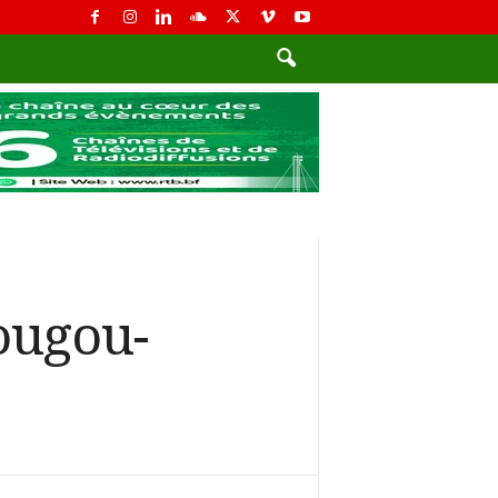
ougou-