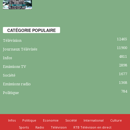
CATÉGORIE POPULAIRE
12465
Télévision
11900
Journaux Télévisés
4811
Infos
2898
Emissions TV
1677
Société
1368
Emissions radio
784
Politique
Infos
Politique
Economie
Société
International
Culture
Sports
Radio
Télévision
RTB Télévision en direct