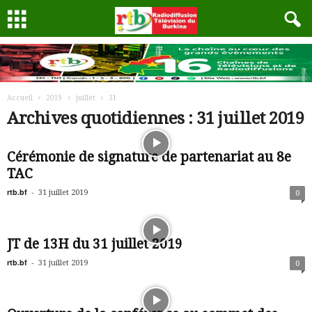
Accueil
2019
juillet
31
Archives quotidiennes : 31 juillet 2019
Cérémonie de signature de partenariat au 8e
TAC
rtb.bf
-
31 juillet 2019
0
JT de 13H du 31 juillet 2019
rtb.bf
-
31 juillet 2019
0