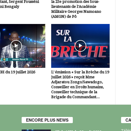
ant, Sergent Fousséni
la 25e promotion des Sous-
i Bengaly
lieutenants de l’Académie
Militaire Georges Namoano
(AMGN) de Pô
0H du 19 juillet 2026
L’ émission « Sur la Brèche du 19
juillet 2026 » reçoit Mme
Adjaratou Zongo/Sawadogo,
Conseiller en Droits humains,
Conseiller technique de la
Brigade du Commandant...
ENCORE PLUS NEWS
CA
Télév