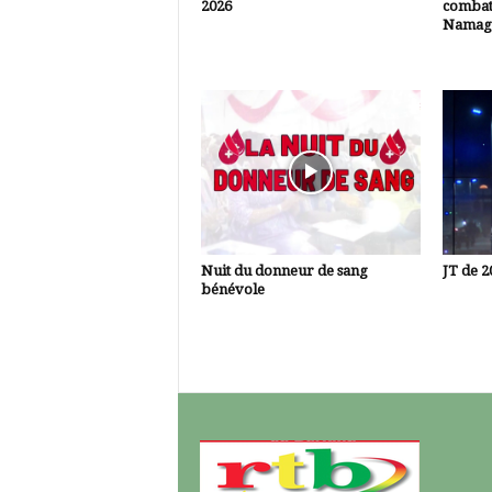
2026
combatt
Namagn
Nuit du donneur de sang
JT de 2
bénévole