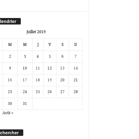
lendrier
juillet 2019
M
M
J
V
S
D
2
3
4
5
6
7
9
10
11
12
13
14
16
17
18
19
20
21
23
24
25
26
27
28
30
31
Août »
chercher