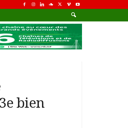
e
3e bien