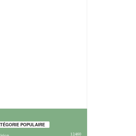
TÉGORIE POPULAIRE
12460
ision