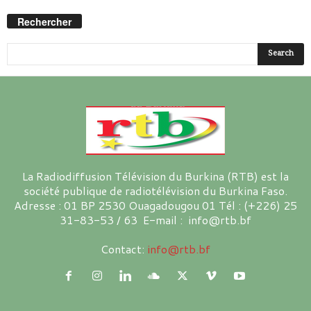
Rechercher
La Radiodiffusion Télévision du Burkina (RTB) est la
société publique de radiotélévision du Burkina Faso.
Adresse : 01 BP 2530 Ouagadougou 01 Tél : (+226) 25
31-83-53 / 63 E-mail : info@rtb.bf
Contact:
info@rtb.bf