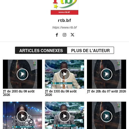
rtb.bf
https://www.rtb.bf
ARTICLES CONNEXES
PLUS DE L'AUTEUR
JT de 20H du 08 août
JT de 13H du 08 août
JT de 20h du 07 août 2026
2026
2026