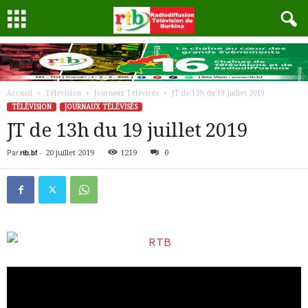
Accueil
Télévision
Journaux Télévisés
JT de 13h du 19 juillet 2019
TÉLÉVISION
JOURNAUX TÉLÉVISÉS
JT de 13h du 19 juillet 2019
Par
rtb.bf
-
20 juillet 2019
1219
0