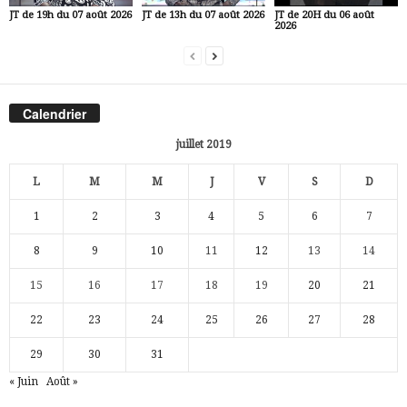
JT de 19h du 07 août 2026
JT de 13h du 07 août 2026
JT de 20H du 06 août
2026
Calendrier
juillet 2019
L
M
M
J
V
S
D
1
2
3
4
5
6
7
8
9
10
11
12
13
14
15
16
17
18
19
20
21
22
23
24
25
26
27
28
29
30
31
« Juin
Août »