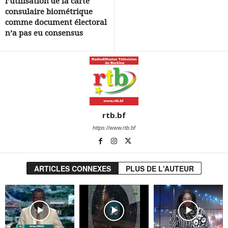
l’utilisation de la carte
consulaire biométrique
comme document électoral
n’a pas eu consensus
rtb.bf
https://www.rtb.bf
ARTICLES CONNEXES
PLUS DE L'AUTEUR