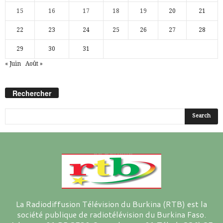
15
16
17
18
19
20
21
22
23
24
25
26
27
28
29
30
31
« Juin
Août »
Rechercher
La Radiodiffusion Télévision du Burkina (RTB) est la
société publique de radiotélévision du Burkina Faso.