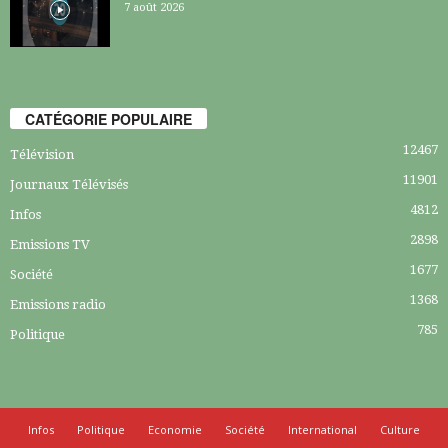
7 août 2026
CATÉGORIE POPULAIRE
12467
Télévision
11901
Journaux Télévisés
4812
Infos
2898
Emissions TV
1677
Société
1368
Emissions radio
785
Politique
Infos
Politique
Economie
Société
International
Culture