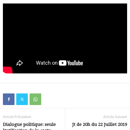
Article Précédent
Article Suivant
Dialogue politique: seule
Jt de 20h du 22 Juillet 2019