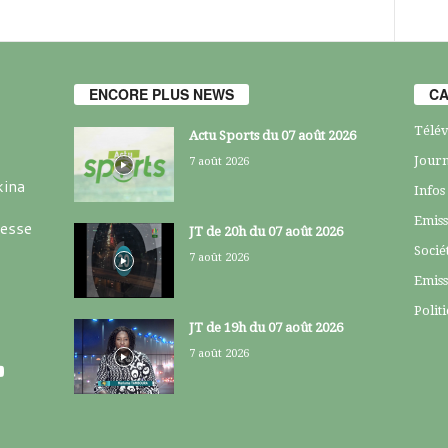
ENCORE PLUS NEWS
CA
Télév
Actu Sports du 07 août 2026
Journ
7 août 2026
kina
Infos
Emiss
resse
JT de 20h du 07 août 2026
Socié
7 août 2026
Emiss
Polit
JT de 19h du 07 août 2026
7 août 2026