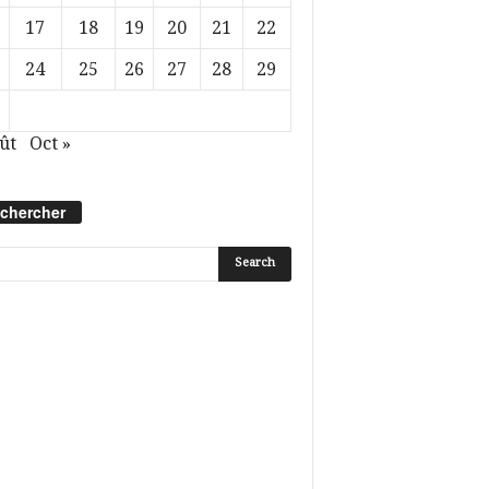
17
18
19
20
21
22
24
25
26
27
28
29
ût
Oct »
chercher