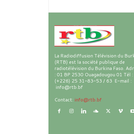
La Radiodiffusion Télévision du Bur
(RTB) est la société publique de
radiotélévision du Burkina Faso. Ad
: 01 BP 2530 Ouagadougou 01 Tél :
(+226) 25 31-83-53 / 63 E-mail :
info@rtb.bf
Contact:
info@rtb.bf