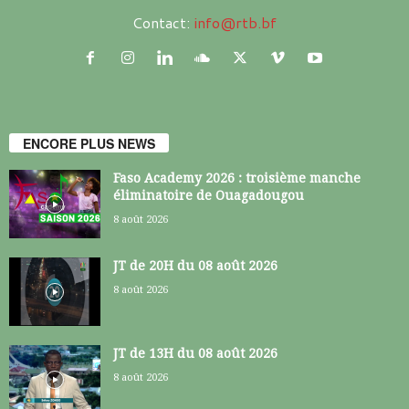
Contact:
info@rtb.bf
ENCORE PLUS NEWS
Faso Academy 2026 : troisième manche
éliminatoire de Ouagadougou
8 août 2026
JT de 20H du 08 août 2026
8 août 2026
JT de 13H du 08 août 2026
8 août 2026