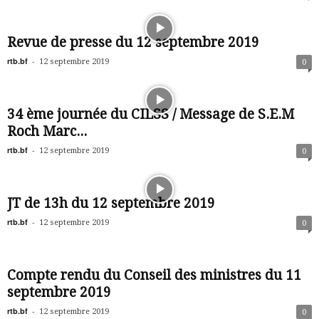
Revue de presse du 12 septembre 2019
rtb.bf
-
12 septembre 2019
0
34 ème journée du CILSS / Message de S.E.M
Roch Marc...
rtb.bf
-
12 septembre 2019
0
JT de 13h du 12 septembre 2019
rtb.bf
-
12 septembre 2019
0
Compte rendu du Conseil des ministres du 11
septembre 2019
rtb.bf
-
12 septembre 2019
0