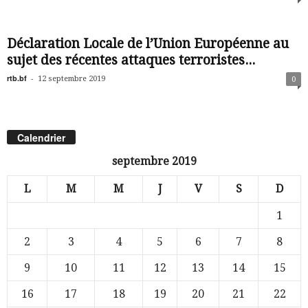
Déclaration Locale de l’Union Européenne au
sujet des récentes attaques terroristes...
rtb.bf
-
12 septembre 2019
0
Calendrier
septembre 2019
L
M
M
J
V
S
D
1
2
3
4
5
6
7
8
9
10
11
12
13
14
15
16
17
18
19
20
21
22