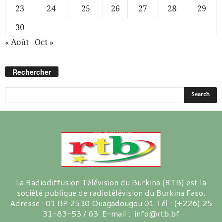
23
24
25
26
27
28
29
30
« Août
Oct »
Rechercher
La Radiodiffusion Télévision du Burkina (RTB) est la
société publique de radiotélévision du Burkina Faso.
Adresse : 01 BP 2530 Ouagadougou 01 Tél : (+226) 25
31-83-53 / 63 E-mail : info@rtb.bf