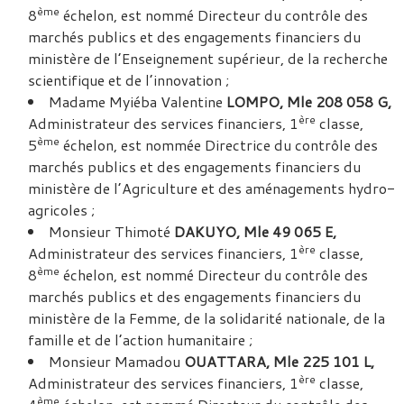
ème
8
échelon, est nommé Directeur du contrôle des
marchés publics et des engagements financiers du
ministère de l’Enseignement supérieur, de la recherche
scientifique et de l’innovation ;
Madame Myiéba Valentine
LOMPO, Mle 208 058 G,
ère
Administrateur des services financiers, 1
classe,
ème
5
échelon, est nommée Directrice du contrôle des
marchés publics et des engagements financiers du
ministère de l’Agriculture et des aménagements hydro-
agricoles ;
Monsieur Thimoté
DAKUYO, Mle 49 065 E,
ère
Administrateur des services financiers, 1
classe,
ème
8
échelon, est nommé Directeur du contrôle des
marchés publics et des engagements financiers du
ministère de la Femme, de la solidarité nationale, de la
famille et de l’action humanitaire ;
Monsieur Mamadou
OUATTARA, Mle 225 101 L,
ère
Administrateur des services financiers, 1
classe,
ème