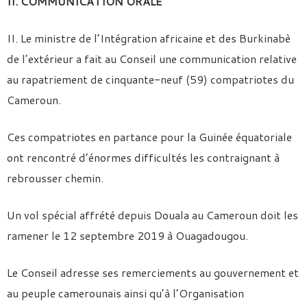
II. COMMUNICATION ORALE
II. Le ministre de l’Intégration africaine et des Burkinabè
de l’extérieur a fait au Conseil une communication relative
au rapatriement de cinquante-neuf (59) compatriotes du
Cameroun.
Ces compatriotes en partance pour la Guinée équatoriale
ont rencontré d’énormes difficultés les contraignant à
rebrousser chemin.
Un vol spécial affrété depuis Douala au Cameroun doit les
ramener le 12 septembre 2019 à Ouagadougou.
Le Conseil adresse ses remerciements au gouvernement et
au peuple camerounais ainsi qu’à l’Organisation