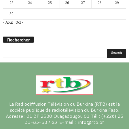
23
24
25
26
27
28
29
30
« Août
Oct »
Rechercher
La Radiodiffusion Télévision du Burkina (RTB) est la
société publique de radiotélévision du Burkina Faso.
Adresse : 01 BP 2530 Ouagadougou 01 Tél : (+226) 25
31-83-53 / 63 E-mail : info@rtb.bf