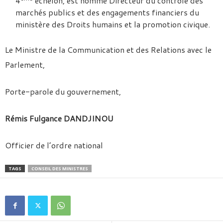
4
échelon, est nommé Directeur du contrôle des
marchés publics et des engagements financiers du
ministère des Droits humains et la promotion civique.
Le Ministre de la Communication et des Relations avec le
Parlement,
Porte-parole du gouvernement,
Rémis Fulgance DANDJINOU
Officier de l’ordre national
TAGS
CONSEIL DES MINISTRES