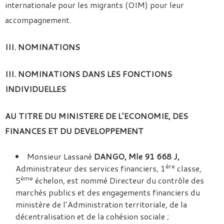
internationale pour les migrants (OIM) pour leur
accompagnement.
III. NOMINATIONS
III. NOMINATIONS DANS LES FONCTIONS
INDIVIDUELLES
AU TITRE DU MINISTERE DE L’ECONOMIE, DES
FINANCES ET DU DEVELOPPEMENT
Monsieur Lassané
DANGO, Mle 91 668 J,
ère
Administrateur des services financiers, 1
classe,
ème
5
échelon, est nommé Directeur du contrôle des
marchés publics et des engagements financiers du
ministère de l’Administration territoriale, de la
décentralisation et de la cohésion sociale ;