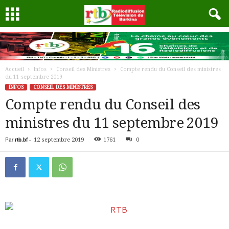
Accueil
Infos
Conseil des Ministres
Compte rendu du Conseil des ministres
du 11 septembre 2019
INFOS
CONSEIL DES MINISTRES
Compte rendu du Conseil des
ministres du 11 septembre 2019
Par
rtb.bf
-
12 septembre 2019
1761
0