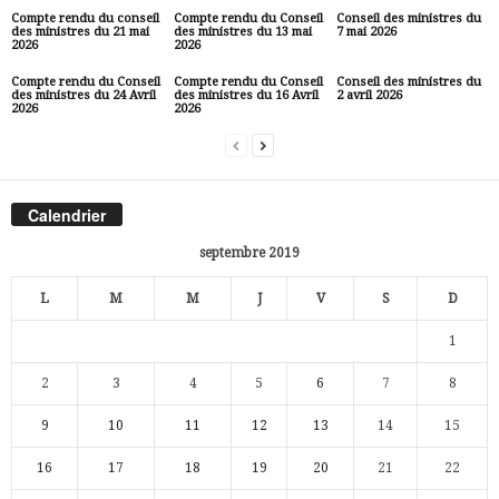
Compte rendu du conseil
Compte rendu du Conseil
Conseil des ministres du
des ministres du 21 mai
des ministres du 13 mai
7 mai 2026
2026
2026
Compte rendu du Conseil
Compte rendu du Conseil
Conseil des ministres du
des ministres du 24 Avril
des ministres du 16 Avril
2 avril 2026
2026
2026
Calendrier
septembre 2019
L
M
M
J
V
S
D
1
2
3
4
5
6
7
8
9
10
11
12
13
14
15
16
17
18
19
20
21
22