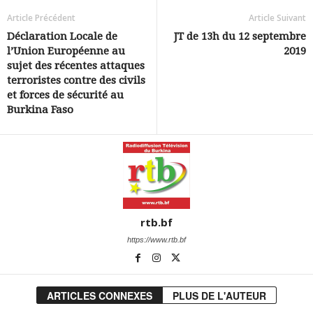
Article Précédent
Article Suivant
Déclaration Locale de
JT de 13h du 12 septembre
l’Union Européenne au
2019
sujet des récentes attaques
terroristes contre des civils
et forces de sécurité au
Burkina Faso
rtb.bf
https://www.rtb.bf
ARTICLES CONNEXES
PLUS DE L'AUTEUR