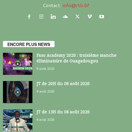
Contact:
info@rtb.bf
ENCORE PLUS NEWS
Faso Academy 2026 : troisième manche
éliminatoire de Ouagadougou
8 août 2026
JT de 20H du 08 août 2026
8 août 2026
JT de 13H du 08 août 2026
8 août 2026