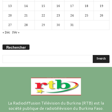
13
14
15
16
17
18
19
20
21
22
23
24
25
26
27
28
29
30
31
« Déc
Fév »
Rechercher
La Radiodiffusion Télévision du Burkina (RTB) est la
société publique de radiotélévision du Burkina Faso.