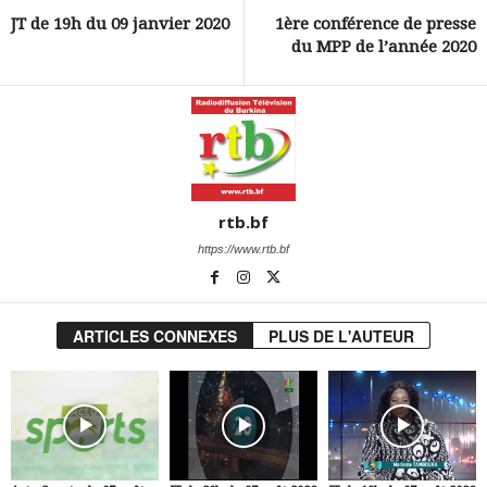
JT de 19h du 09 janvier 2020
1ère conférence de presse
du MPP de l’année 2020
rtb.bf
https://www.rtb.bf
ARTICLES CONNEXES
PLUS DE L'AUTEUR