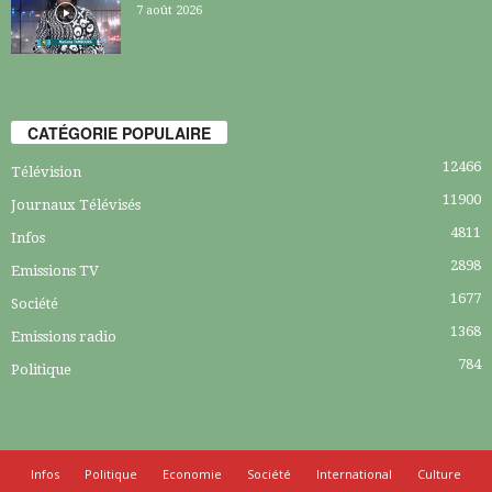
7 août 2026
CATÉGORIE POPULAIRE
12466
Télévision
11900
Journaux Télévisés
4811
Infos
2898
Emissions TV
1677
Société
1368
Emissions radio
784
Politique
Infos
Politique
Economie
Société
International
Culture