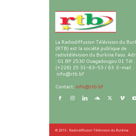
La Radiodiffusion Télévision du Bur
(RTB) est la société publique de
radiotélévision du Burkina Faso. Ad
: 01 BP 2530 Ouagadougou 01 Tél :
(+226) 25 31-83-53 / 63 E-mail :
info@rtb.bf
Contact:
info@rtb.bf
© 2015 - Radiodiffusion Télévision du Burkina