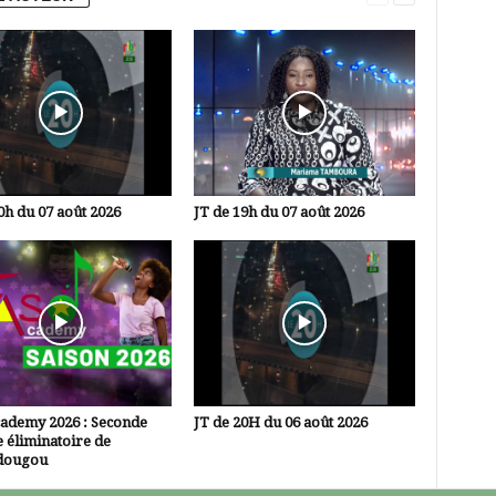
0h du 07 août 2026
JT de 19h du 07 août 2026
cademy 2026 : Seconde
JT de 20H du 06 août 2026
 éliminatoire de
dougou