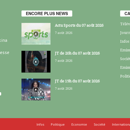
ENCORE PLUS NEWS
CA
Télév
Actu Sports du 07 août 2026
Journ
7 août 2026
kina
Infos
Emiss
resse
JT de 20h du 07 août 2026
Socié
7 août 2026
Emiss
Polit
JT de 19h du 07 août 2026
7 août 2026
Infos
Politique
Economie
Société
Internation