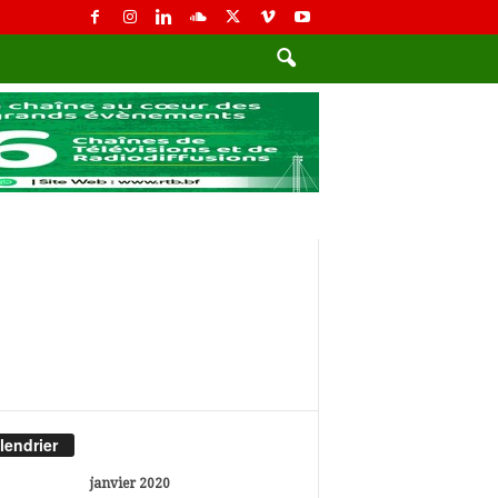
lendrier
janvier 2020