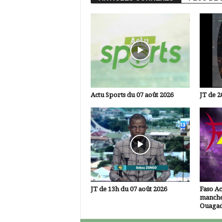
Actu Sports du 07 août 2026
JT de 2
JT de 13h du 07 août 2026
Faso A
manche
Ouaga