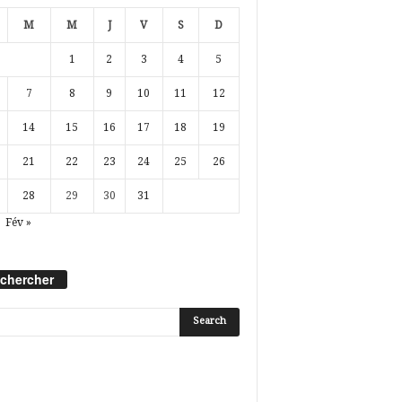
M
M
J
V
S
D
1
2
3
4
5
7
8
9
10
11
12
14
15
16
17
18
19
21
22
23
24
25
26
28
29
30
31
Fév »
chercher