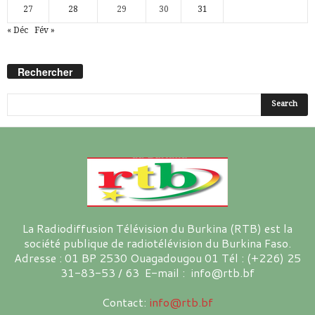
27
28
29
30
31
« Déc
Fév »
Rechercher
La Radiodiffusion Télévision du Burkina (RTB) est la
société publique de radiotélévision du Burkina Faso.
Adresse : 01 BP 2530 Ouagadougou 01 Tél : (+226) 25
31-83-53 / 63 E-mail : info@rtb.bf
Contact:
info@rtb.bf