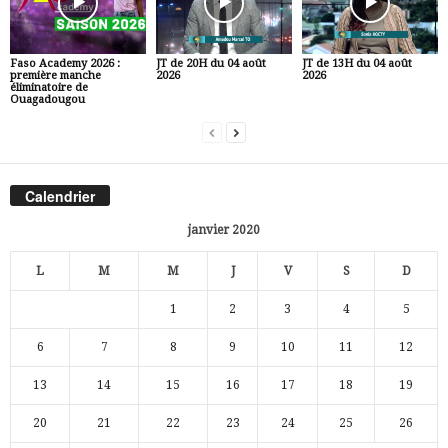
Faso Academy 2026 :
JT de 20H du 04 août
JT de 13H du 04 août
première manche
2026
2026
éliminatoire de
Ouagadougou
Calendrier
janvier 2020
L
M
M
J
V
S
D
1
2
3
4
5
6
7
8
9
10
11
12
13
14
15
16
17
18
19
20
21
22
23
24
25
26