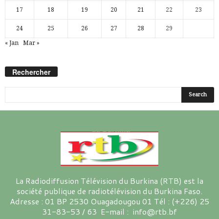
17
18
19
20
21
22
23
24
25
26
27
28
29
« Jan
Mar »
Rechercher
La Radiodiffusion Télévision du Burkina (RTB) est la
société publique de radiotélévision du Burkina Faso.
Adresse : 01 BP 2530 Ouagadougou 01 Tél : (+226) 25
31-83-53 / 63 E-mail : info@rtb.bf