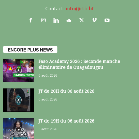
Contact:
info@rtb.bf
ENCORE PLUS NEWS
Faso Academy 2026 : Seconde manche
éliminatoire de Ouagadougou
6 août 2026
JT de 20H du 06 août 2026
6 août 2026
JT de 19H du 06 août 2026
6 août 2026