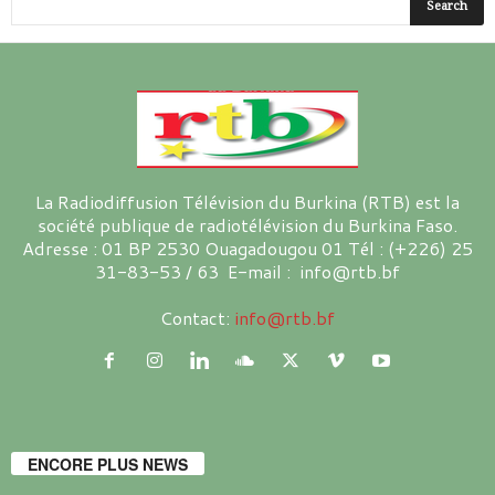
La Radiodiffusion Télévision du Burkina (RTB) est la
société publique de radiotélévision du Burkina Faso.
Adresse : 01 BP 2530 Ouagadougou 01 Tél : (+226) 25
31-83-53 / 63 E-mail : info@rtb.bf
Contact:
info@rtb.bf
ENCORE PLUS NEWS