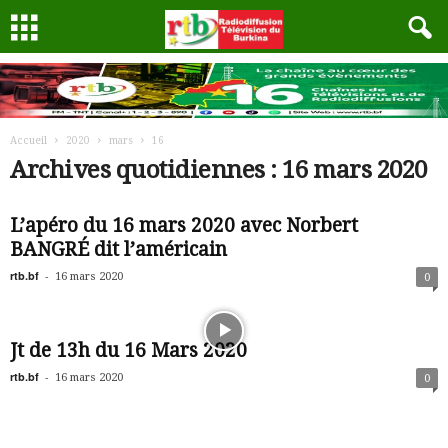
Accueil
2020
mars
16
Archives quotidiennes : 16 mars 2020
L’apéro du 16 mars 2020 avec Norbert
BANGRÉ dit l’américain
rtb.bf
-
16 mars 2020
0
Jt de 13h du 16 Mars 2020
rtb.bf
-
16 mars 2020
0