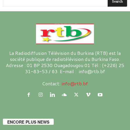
La Radiodiffusion Télévision du Burkina (RTB) est la
société publique de radiotélévision du Burkina Faso.
Adresse : 01 BP 2530 Ouagadougou 01 Tél : (+226) 25
31-83-53 / 63 E-mail : info@rtb.bf
Contact:
info@rtb.bf
ENCORE PLUS NEWS