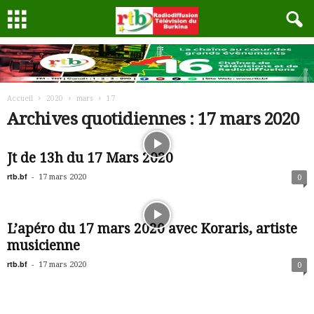
Accueil
2020
mars
17
Archives quotidiennes : 17 mars 2020
Jt de 13h du 17 Mars 2020
rtb.bf
-
17 mars 2020
0
L’apéro du 17 mars 2020 avec Koraris, artiste
musicienne
rtb.bf
-
17 mars 2020
0