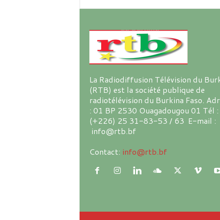
La Radiodiffusion Télévision du Bur
(RTB) est la société publique de
radiotélévision du Burkina Faso. Ad
: 01 BP 2530 Ouagadougou 01 Tél :
(+226) 25 31-83-53 / 63 E-mail :
info@rtb.bf
Contact:
info@rtb.bf