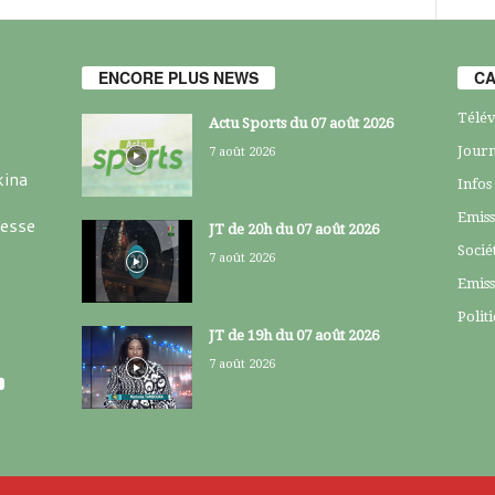
ENCORE PLUS NEWS
CA
Télév
Actu Sports du 07 août 2026
Journ
7 août 2026
kina
Infos
Emiss
resse
JT de 20h du 07 août 2026
Socié
7 août 2026
Emiss
Polit
JT de 19h du 07 août 2026
7 août 2026