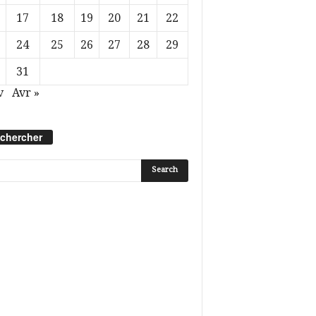
17
18
19
20
21
22
24
25
26
27
28
29
31
v
Avr »
chercher