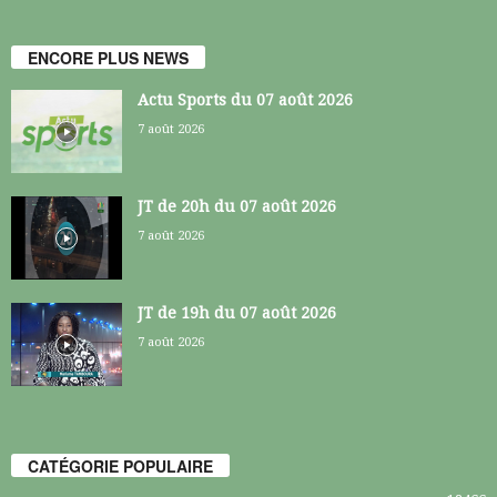
ENCORE PLUS NEWS
Actu Sports du 07 août 2026
7 août 2026
JT de 20h du 07 août 2026
7 août 2026
JT de 19h du 07 août 2026
7 août 2026
CATÉGORIE POPULAIRE