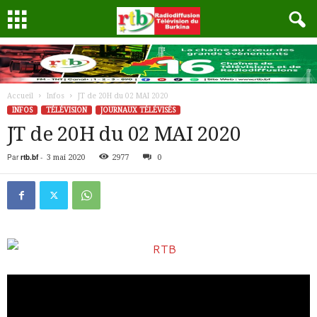
Accueil
Infos
JT de 20H du 02 MAI 2020
INFOS
TÉLÉVISION
JOURNAUX TÉLÉVISÉS
JT de 20H du 02 MAI 2020
Par
rtb.bf
-
3 mai 2020
2977
0