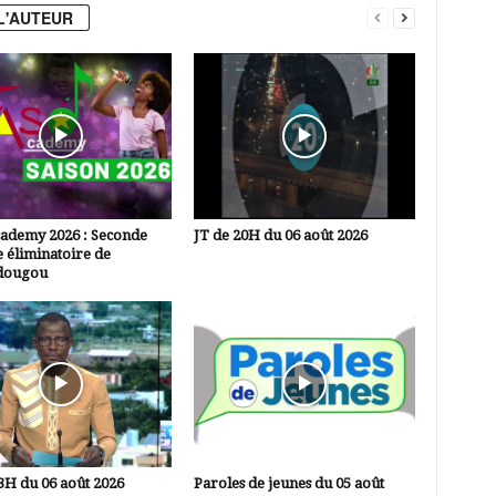
L'AUTEUR
cademy 2026 : Seconde
JT de 20H du 06 août 2026
 éliminatoire de
dougou
3H du 06 août 2026
Paroles de jeunes du 05 août