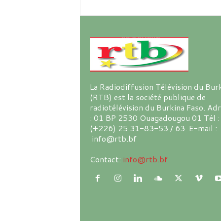
La Radiodiffusion Télévision du Bur
(RTB) est la société publique de
radiotélévision du Burkina Faso. Ad
: 01 BP 2530 Ouagadougou 01 Tél :
(+226) 25 31-83-53 / 63 E-mail :
info@rtb.bf
Contact:
info@rtb.bf