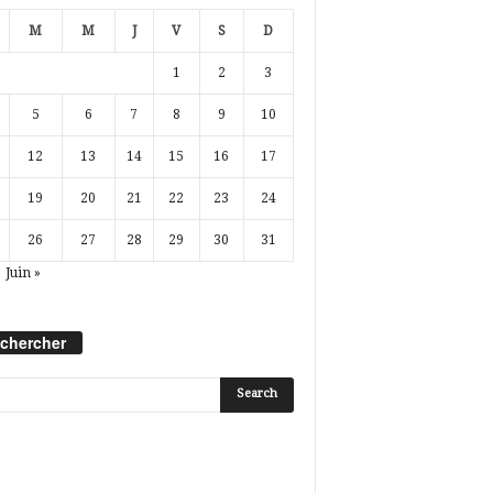
M
M
J
V
S
D
1
2
3
5
6
7
8
9
10
12
13
14
15
16
17
19
20
21
22
23
24
26
27
28
29
30
31
Juin »
chercher