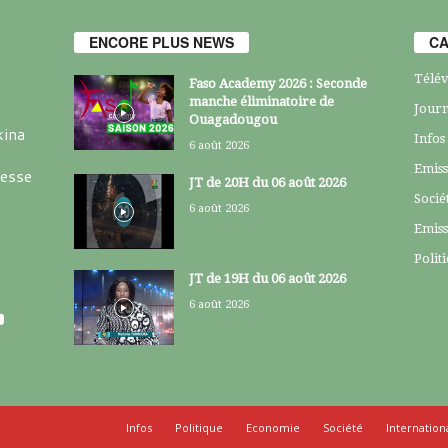
ENCORE PLUS NEWS
CA
Télév
Faso Academy 2026 : Seconde
manche éliminatoire de
Journ
Ouagadougou
kina
Infos
6 août 2026
Emiss
resse
JT de 20H du 06 août 2026
Socié
6 août 2026
Emiss
Polit
JT de 19H du 06 août 2026
6 août 2026
Infos
Politique
Economie
Société
Internation