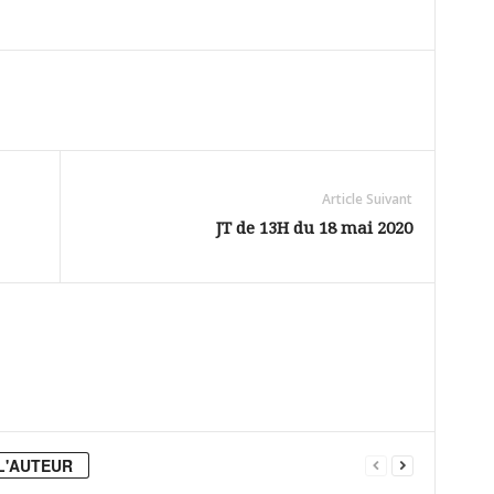
Article Suivant
JT de 13H du 18 mai 2020
L'AUTEUR