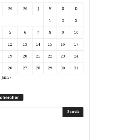
M
M
J
V
S
D
1
2
3
5
6
7
8
9
10
12
13
14
15
16
17
19
20
21
22
23
24
26
27
28
29
30
31
Juin »
chercher