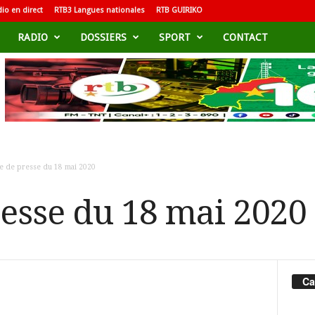
io en direct
RTB3 Langues nationales
RTB GUIRIKO
RADIO
DOSSIERS
SPORT
CONTACT
e de presse du 18 mai 2020
esse du 18 mai 2020
Ca