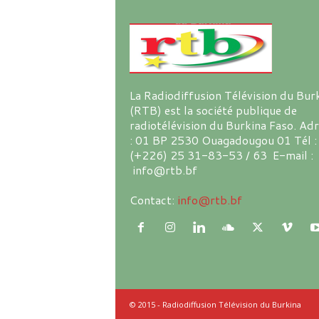
La Radiodiffusion Télévision du Bur
(RTB) est la société publique de
radiotélévision du Burkina Faso. Ad
: 01 BP 2530 Ouagadougou 01 Tél :
(+226) 25 31-83-53 / 63 E-mail :
info@rtb.bf
Contact:
info@rtb.bf
© 2015 - Radiodiffusion Télévision du Burkina