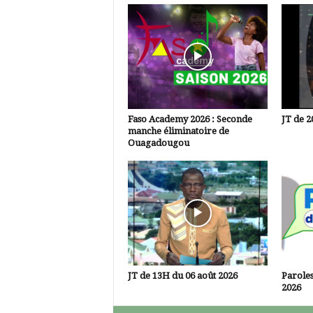
Faso Academy 2026 : Seconde
JT de 2
manche éliminatoire de
Ouagadougou
JT de 13H du 06 août 2026
Paroles
2026