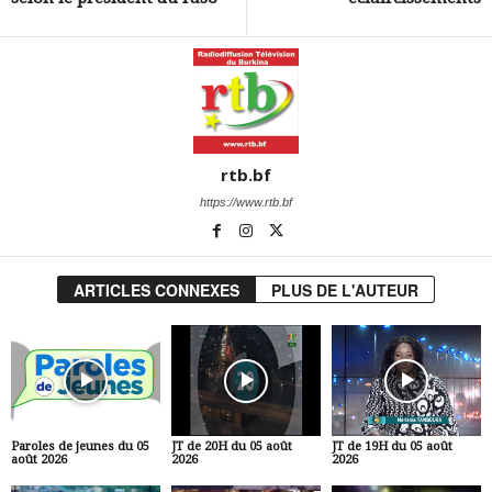
rtb.bf
https://www.rtb.bf
ARTICLES CONNEXES
PLUS DE L'AUTEUR
Paroles de jeunes du 05
JT de 20H du 05 août
JT de 19H du 05 août
août 2026
2026
2026