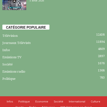
5 août 2026
CATÉGORIE POPULAIRE
12458
Télévision
11894
Journaux Télévisés
4809
Infos
2897
Emissions TV
1676
Société
1368
Emissions radio
783
Politique
Infos
Politique
Economie
Société
International
Culture