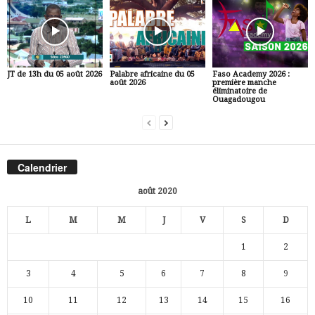
JT de 13h du 05 août 2026
Palabre africaine du 05
Faso Academy 2026 :
août 2026
première manche
éliminatoire de
Ouagadougou
Calendrier
août 2020
L
M
M
J
V
S
D
1
2
3
4
5
6
7
8
9
10
11
12
13
14
15
16