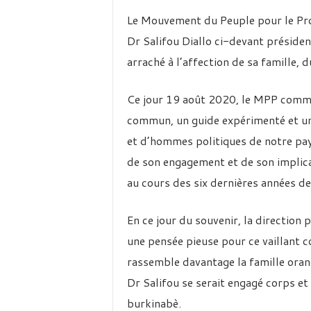
Le Mouvement du Peuple pour le Pr
Dr Salifou Diallo ci-devant présiden
arraché à l’affection de sa famille,
Ce jour 19 août 2020, le MPP commé
commun, un guide expérimenté et u
et d’hommes politiques de notre pay
de son engagement et de son implicat
au cours des six dernières années d
En ce jour du souvenir, la direction 
une pensée pieuse pour ce vaillant 
rassemble davantage la famille oran
Dr Salifou se serait engagé corps e
burkinabè.