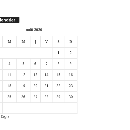
lendrier
août 2020
M
M
J
V
S
D
1
2
4
5
6
7
8
9
11
12
13
14
15
16
18
19
20
21
22
23
25
26
27
28
29
30
Sep »