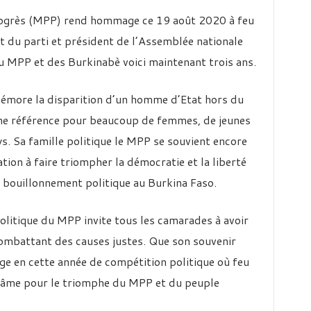
ogrès (MPP) rend hommage ce 19 août 2020 à feu
t du parti et président de l’Assemblée nationale
 du MPP et des Burkinabè voici maintenant trois ans.
more la disparition d’un homme d’Etat hors du
ne référence pour beaucoup de femmes, de jeunes
s. Sa famille politique le MPP se souvient encore
ion à faire triompher la démocratie et la liberté
e bouillonnement politique au Burkina Faso.
politique du MPP invite tous les camarades à avoir
combattant des causes justes. Que son souvenir
ge en cette année de compétition politique où feu
t âme pour le triomphe du MPP et du peuple