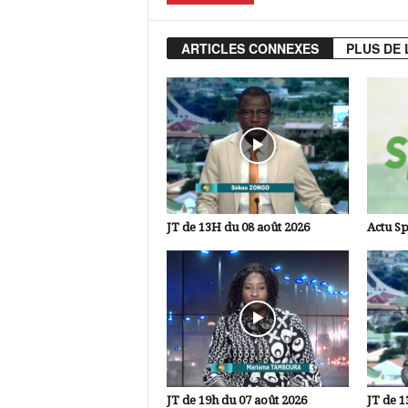
ARTICLES CONNEXES
PLUS DE 
JT de 13H du 08 août 2026
Actu Sp
JT de 19h du 07 août 2026
JT de 1