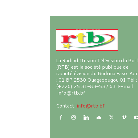
La Radiodiffusion Télévision du Bur
(RTB) est la société publique de
radiotélévision du Burkina Faso. Ad
: 01 BP 2530 Ouagadougou 01 Tél :
(+226) 25 31-83-53 / 63 E-mail :
info@rtb.bf
Contact:
info@rtb.bf