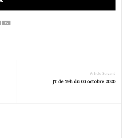
TV
Article Suivant
JT de 19h du 05 octobre 2020