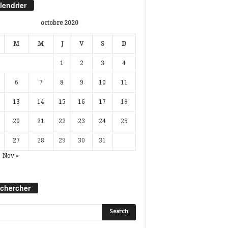
lendrier
octobre 2020
M
M
J
V
S
D
1
2
3
4
6
7
8
9
10
11
13
14
15
16
17
18
20
21
22
23
24
25
27
28
29
30
31
Nov »
chercher