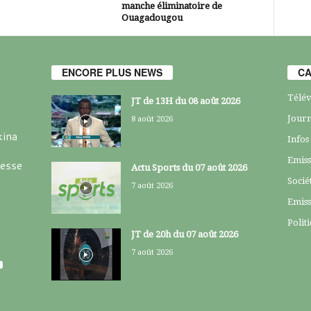
manche éliminatoire de
Ouagadougou
ENCORE PLUS NEWS
CA
Télév
JT de 13H du 08 août 2026
Journ
8 août 2026
kina
Infos
Emiss
resse
Actu Sports du 07 août 2026
Socié
7 août 2026
Emiss
Polit
JT de 20h du 07 août 2026
7 août 2026