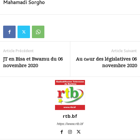
Mahamadi Sorgho
Article Précédent
Article Suivant
JT en Bisa et Bwamu du 06
Au cœur des législatives 06
novembre 2020
novembre 2020
rtb.bf
https://www.rtb.bf