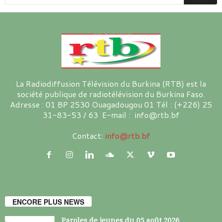
La Radiodiffusion Télévision du Burkina (RTB) est la
société publique de radiotélévision du Burkina Faso.
Adresse : 01 BP 2530 Ouagadougou 01 Tél : (+226) 25
31-83-53 / 63 E-mail : info@rtb.bf
Contact:
info@rtb.bf
ENCORE PLUS NEWS
Paroles de jeunes du 05 août 2026