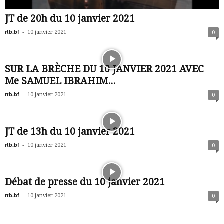
JT de 20h du 10 janvier 2021
rtb.bf
-
10 janvier 2021
0
SUR LA BRÈCHE DU 10 JANVIER 2021 AVEC
Me SAMUEL IBRAHIM...
rtb.bf
-
10 janvier 2021
0
JT de 13h du 10 janvier 2021
rtb.bf
-
10 janvier 2021
0
Débat de presse du 10 janvier 2021
rtb.bf
-
10 janvier 2021
0