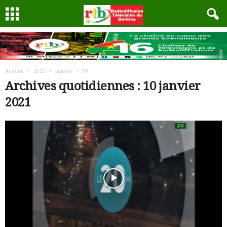
Accueil
2021
janvier
10
Archives quotidiennes : 10 janvier
2021