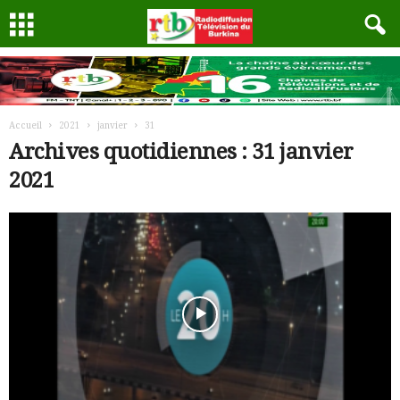
Accueil
2021
janvier
31
Archives quotidiennes : 31 janvier
2021