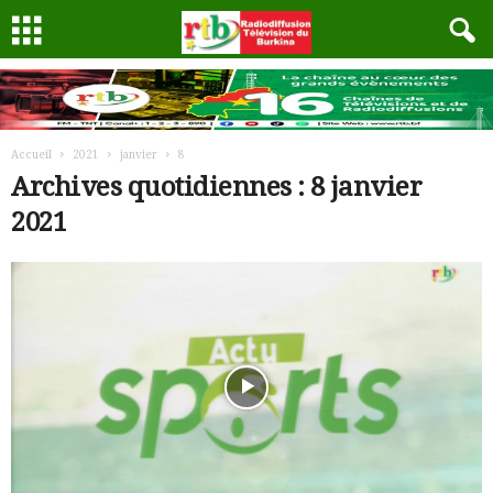
Accueil
2021
janvier
8
Archives quotidiennes : 8 janvier
2021