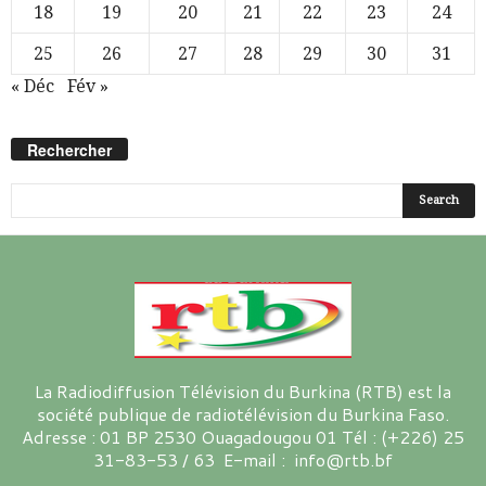
18
19
20
21
22
23
24
25
26
27
28
29
30
31
« Déc
Fév »
Rechercher
La Radiodiffusion Télévision du Burkina (RTB) est la
société publique de radiotélévision du Burkina Faso.
Adresse : 01 BP 2530 Ouagadougou 01 Tél : (+226) 25
31-83-53 / 63 E-mail : info@rtb.bf