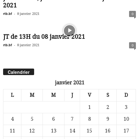
2021
rtb.bf
-
8 janvier 2021
0
JT de 13H du 08 janvier 2021
rtb.bf
-
8 janvier 2021
0
Calendrier
janvier 2021
L
M
M
J
V
S
D
1
2
3
4
5
6
7
8
9
10
11
12
13
14
15
16
17