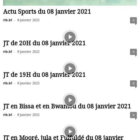
Actu Sports du 08 janvier 2021
rtb.bf
-
8 janvier 2021
0
JT de 20H du 08 janvier 2021
rtb.bf
-
8 janvier 2021
0
JT de 19H du 08 janvier 2021
rtb.bf
-
8 janvier 2021
0
JT en Bissa et en Bwamou du 08 janvier 2021
rtb.bf
-
8 janvier 2021
0
JT en Mooré, jula et Fulfuldé du 08 janvier