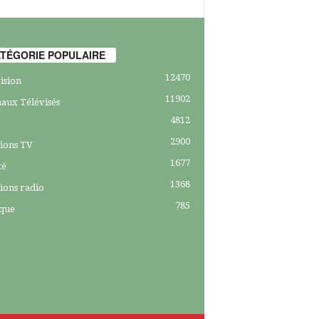
TÉGORIE POPULAIRE
12470
ision
11902
aux Télévisés
4812
2900
ions TV
1677
té
1368
ions radio
785
ique