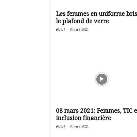
Les femmes en uniforme bris
le plafond de verre
rtb.bf
-
8 mars 2021
08 mars 2021: Femmes, TIC e
inclusion financière
rtb.bf
-
8 mars 2021