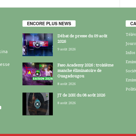
ENCORE PLUS NEWS
CA
Télév
Débat de presse du 09 août
2026
Journ
9 août 2026
kina
Infos
Emiss
resse
Faso Academy 2026 : troisième
manche éliminatoire de
Socié
Ouagadougou
Emiss
8 août 2026
Polit
JT de 20H du 08 août 2026
8 août 2026