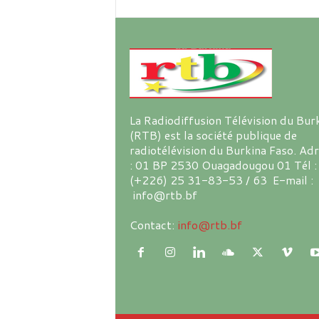
La Radiodiffusion Télévision du Bur
(RTB) est la société publique de
radiotélévision du Burkina Faso. Ad
: 01 BP 2530 Ouagadougou 01 Tél :
(+226) 25 31-83-53 / 63 E-mail :
info@rtb.bf
Contact:
info@rtb.bf