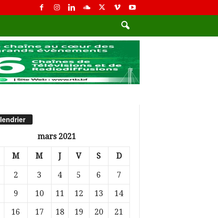
lendrier
mars 2021
M
M
J
V
S
D
2
3
4
5
6
7
9
10
11
12
13
14
16
17
18
19
20
21