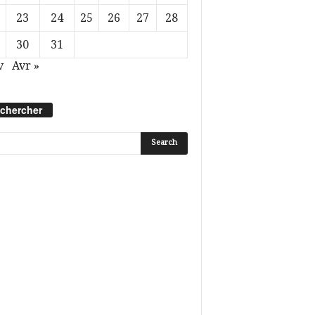
23
24
25
26
27
28
30
31
v
Avr »
chercher