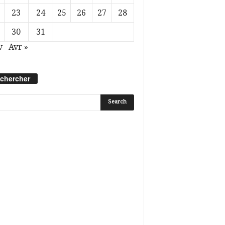
23
24
25
26
27
28
30
31
v
Avr »
chercher