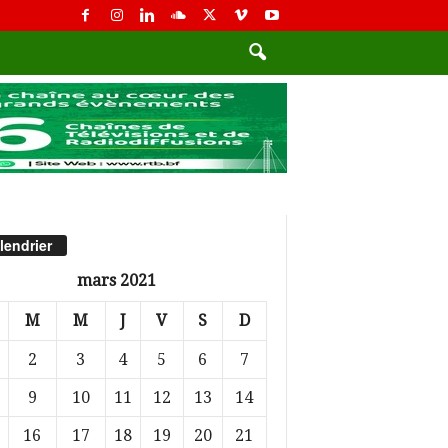
lendrier
mars 2021
M
M
J
V
S
D
2
3
4
5
6
7
9
10
11
12
13
14
16
17
18
19
20
21