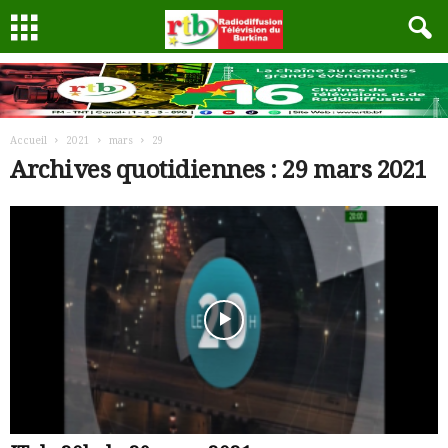
Accueil
2021
mars
29
Archives quotidiennes : 29 mars 2021