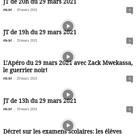
JT de 20h du 29 mars 2021
rtb.bf
-
29 mars 2021
0
JT de 19h du 29 mars 2021
rtb.bf
-
29 mars 2021
0
L’Apéro du 29 mars 2021 avec Zack Mwekassa,
le guerrier noir!
rtb.bf
-
29 mars 2021
0
JT de 13h du 29 mars 2021
rtb.bf
-
29 mars 2021
0
Décret sur les examens scolaires: les élèves