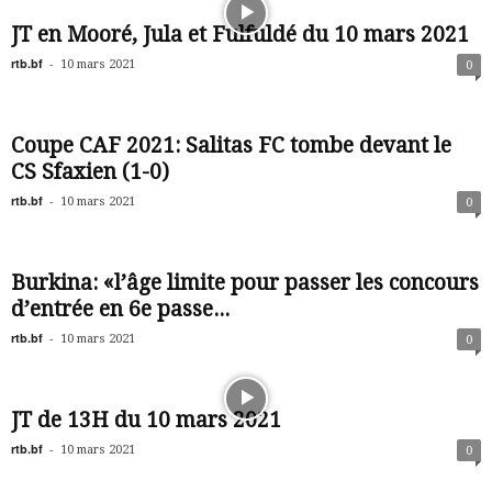
JT en Mooré, Jula et Fulfuldé du 10 mars 2021
rtb.bf
-
10 mars 2021
0
Coupe CAF 2021: Salitas FC tombe devant le
CS Sfaxien (1-0)
rtb.bf
-
10 mars 2021
0
Burkina: «l’âge limite pour passer les concours
d’entrée en 6e passe...
rtb.bf
-
10 mars 2021
0
JT de 13H du 10 mars 2021
rtb.bf
-
10 mars 2021
0