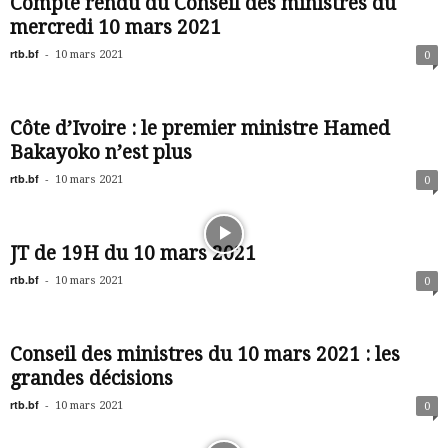
Compte rendu du Conseil des ministres du
mercredi 10 mars 2021
rtb.bf
-
10 mars 2021
0
Côte d’Ivoire : le premier ministre Hamed
Bakayoko n’est plus
rtb.bf
-
10 mars 2021
0
JT de 19H du 10 mars 2021
rtb.bf
-
10 mars 2021
0
Conseil des ministres du 10 mars 2021 : les
grandes décisions
rtb.bf
-
10 mars 2021
0