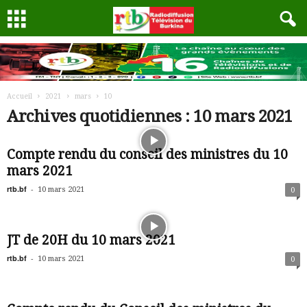
Accueil
2021
mars
10
Archives quotidiennes : 10 mars 2021
Compte rendu du conseil des ministres du 10
mars 2021
rtb.bf
-
10 mars 2021
0
JT de 20H du 10 mars 2021
rtb.bf
-
10 mars 2021
0