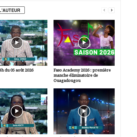
L'AUTEUR
3h du 05 août 2026
Faso Academy 2026 : première
manche éliminatoire de
Ouagadougou