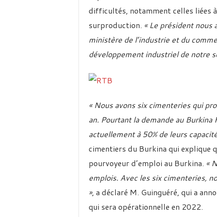
difficultés, notamment celles liées à
surproduction.
« Le président nous a
ministère de l’industrie et du commer
développement industriel de notre 
« Nous avons six cimenteries qui pro
an. Pourtant la demande au Burkina F
actuellement à 50% de leurs capacité
cimentiers du Burkina qui explique q
pourvoyeur d’emploi au Burkina.
« N
emplois. Avec les six cimenteries, n
»
, a déclaré M. Guinguéré, qui a ann
qui sera opérationnelle en 2022.