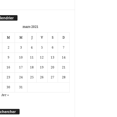
lendrier
mars 2021
M
M
J
V
S
D
2
3
4
5
6
7
9
10
11
12
13
14
16
17
18
19
20
21
23
24
25
26
27
28
30
31
Avr »
chercher