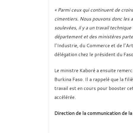
« Parmi ceux qui continuent de croire
cimentiers. Nous pouvons donc les a
soulevées, il y a un travail techniqu
département et des ministères parte
l’Industrie, du Commerce et de l’Ar
délégation chez le président du Faso
Le ministre Kaboré a ensuite remerci
Burkina Faso. Il a rappelé que la fil
travail est en cours pour booster cet
accélérée.
Direction de la communication de la