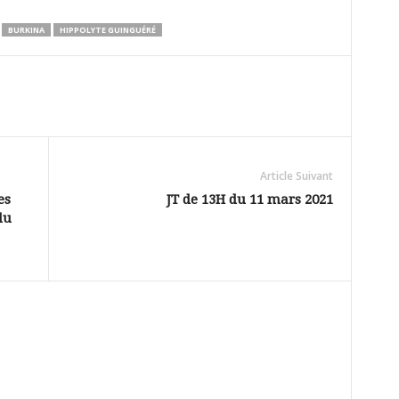
BURKINA
HIPPOLYTE GUINGUÉRÉ
Article Suivant
es
JT de 13H du 11 mars 2021
du