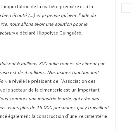
 l’importation de la matière première et à la
 bien écouté (…) et je pense qu’avec l’aide du
ce, nous allons avoir une solution pour le
secteur»
a déclaré Hippolyte Guinguéré.
duisent 6 millions 700 mille tonnes de ciment par
aso est de 3 millions. Nos usines fonctionnent
s »
, a révélé le président de l’Association des
ue le secteur de la cimenterie est un important
ous sommes une industrie lourde, qui crée des
ous avons plus de 15 000 personnes qui y travaillent
oncé également la construction d’une 7e cimenterie