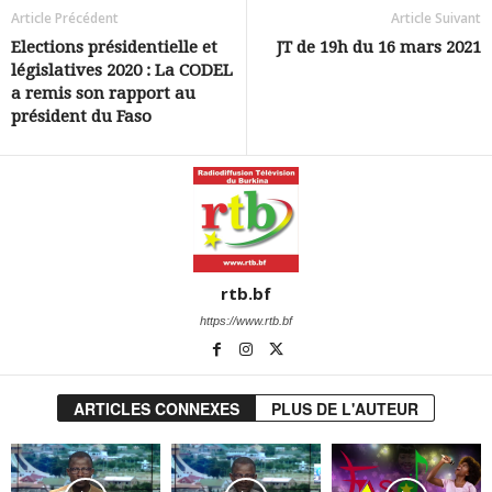
Article Précédent
Article Suivant
Elections présidentielle et
JT de 19h du 16 mars 2021
législatives 2020 : La CODEL
a remis son rapport au
président du Faso
rtb.bf
https://www.rtb.bf
ARTICLES CONNEXES
PLUS DE L'AUTEUR