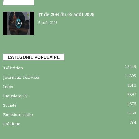
JT de 20H du 05 août 2026
5 août 2026
CATÉGORIE POPULAIRE
12459
Télévision
11895
Journaux Télévisés
4810
Infos
2897
Emissions TV
1676
Société
1368
Emissions radio
784
Politique